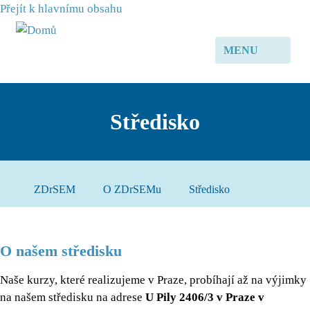
Přejít k hlavnímu obsahu
MENU
Středisko
ZDrSEM
O ZDrSEMu
Středisko
O našem středisku
Naše kurzy, které realizujeme v Praze, probíhají až na výjimky
na našem středisku na adrese
U Pily 2406/3 v Praze v