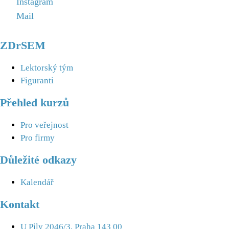
Instagram
Mail
ZDrSEM
Lektorský tým
Figuranti
Přehled kurzů
Pro veřejnost
Pro firmy
Důležité odkazy
Kalendář
Kontakt
U Pily 2046/3, Praha 143 00