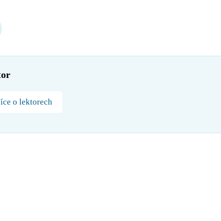
tor
íce o lektorech