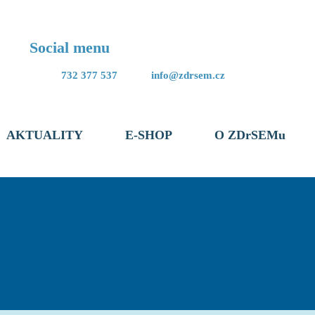
Social menu
732 377 537
info@zdrsem.cz
AKTUALITY
E-SHOP
O ZDrSEMu